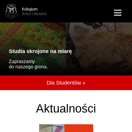
Przejdź do treści
English
Studia skrojone na miarę
Zapraszamy
do naszego grona.
Dla Studentów »
Aktualności