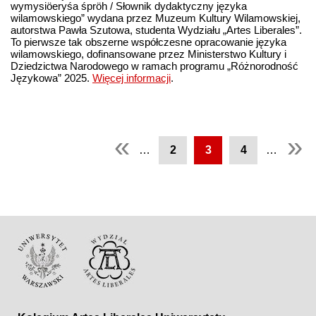
wymysiöeryśa śpröh / Słownik dydaktyczny języka
wilamowskiego” wydana przez Muzeum Kultury Wilamowskiej,
autorstwa Pawła Szutowa, studenta Wydziału „Artes Liberales”.
To pierwsze tak obszerne współczesne opracowanie języka
wilamowskiego, dofinansowane przez Ministerstwo Kultury i
Dziedzictwa Narodowego w ramach programu „Różnorodność
Językowa” 2025.
Więcej informacji
.
Strony
«
»
…
2
3
4
…