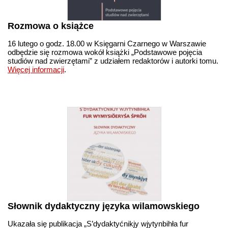
Rozmowa o książce
16 lutego o godz. 18.00 w Księgarni Czarnego w Warszawie
odbędzie się rozmowa wokół książki „Podstawowe pojęcia
studiów nad zwierzętami” z udziałem redaktorów i autorki tomu.
Więcej informacji
.
Słownik dydaktyczny języka wilamowskiego
Ukazała się publikacja „S’dydaktyćnikjy wjytynbihła fur