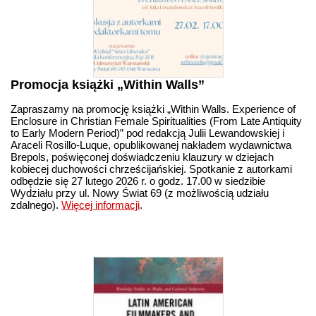
Promocja książki „Within Walls”
Zapraszamy na promocję książki „Within Walls. Experience of
Enclosure in Christian Female Spiritualities (From Late Antiquity
to Early Modern Period)” pod redakcją Julii Lewandowskiej i
Araceli Rosillo-Luque, opublikowanej nakładem wydawnictwa
Brepols, poświęconej doświadczeniu klauzury w dziejach
kobiecej duchowości chrześcijańskiej. Spotkanie z autorkami
odbędzie się 27 lutego 2026 r. o godz. 17.00 w siedzibie
Wydziału przy ul. Nowy Świat 69 (z możliwością udziału
zdalnego).
Więcej informacji
.