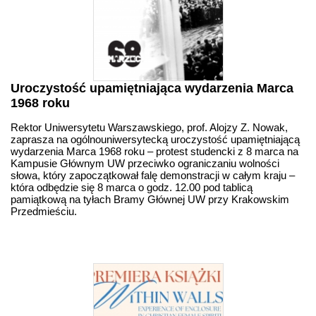
Uroczystość upamiętniająca wydarzenia Marca
1968 roku
Rektor Uniwersytetu Warszawskiego, prof. Alojzy Z. Nowak,
zaprasza na ogólnouniwersytecką uroczystość upamiętniającą
wydarzenia Marca 1968 roku – protest studencki z 8 marca na
Kampusie Głównym UW przeciwko ograniczaniu wolności
słowa, który zapoczątkował falę demonstracji w całym kraju –
która odbędzie się 8 marca o godz. 12.00 pod tablicą
pamiątkową na tyłach Bramy Głównej UW przy Krakowskim
Przedmieściu.